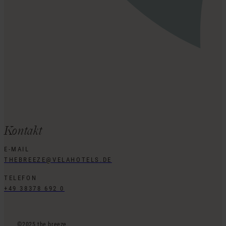
Kontakt
E-MAIL
THEBREEZE@VELAHOTELS.DE
TELEFON
+49 38378 692 0
©2025 the breeze