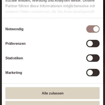
soziale Medien, Werbung und Analysen weiter. Unsere
Partner führen diese Informationen möglicherweise mit
weiteren Daten zusammen, die Sie ihnen bereitgestellt
haben oder die sie im Rahmen Ihrer Nutzung der Dienste
gesammelt haben.
Einwilligungsauswahl
Notwendig
Zimmer & Preise
Präferenzen
the breeze
Statistiken
Marketing
Alle zulassen