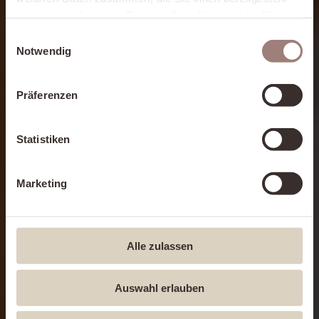
haben oder die sie im Rahmen Ihrer Nutzung der Dienste
gesammelt haben.
Einwilligungsauswahl
Notwendig
Präferenzen
Statistiken
Marketing
Alle zulassen
Auswahl erlauben